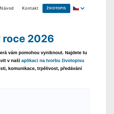
Návod
Kontakt
ŽIVOTOPIS
v roce 2026
která vám pomohou vyniknout. Najdete tu
vit v naší
aplikaci na tvorbu životopisu
ti, komunikace, trpělivost, předávání