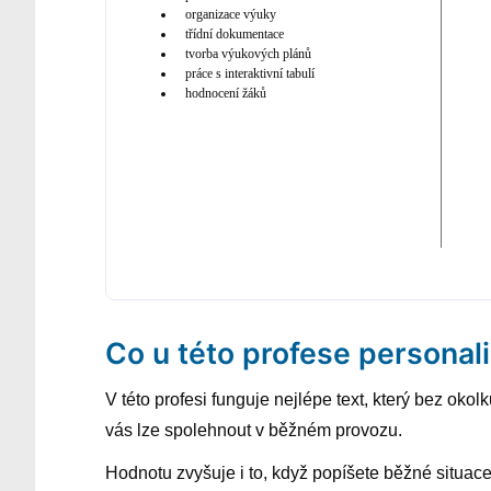
organizace výuky
třídní dokumentace
tvorba výukových plánů
práce s interaktivní tabulí
hodnocení žáků
Co u této profese personali
V této profesi funguje nejlépe text, který bez okol
vás lze spolehnout v běžném provozu.
Hodnotu zvyšuje i to, když popíšete běžné situac