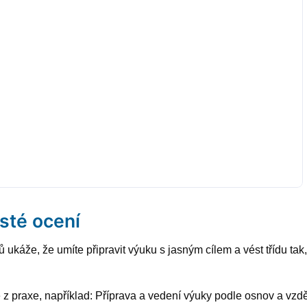
sté ocení
ků ukáže, že umíte připravit výuku s jasným cílem a vést třídu ta
e z praxe, například: Příprava a vedení výuky podle osnov a vz