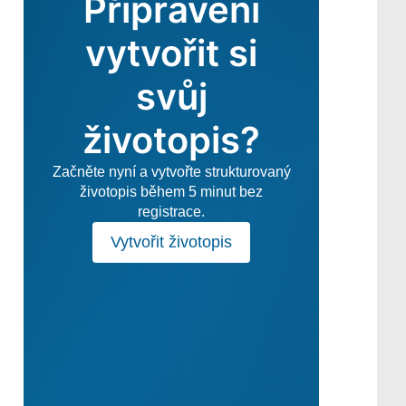
Připraveni
vytvořit si
svůj
životopis?
Začněte nyní a vytvořte strukturovaný
životopis během 5 minut bez
registrace.
Vytvořit životopis