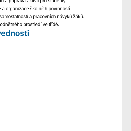
 a příprava aktivit pro studenty.
 a organizace školních povinností.
 samostatnosti a pracovních návyků žáků.
dnětného prostředí ve třídě.
ednosti