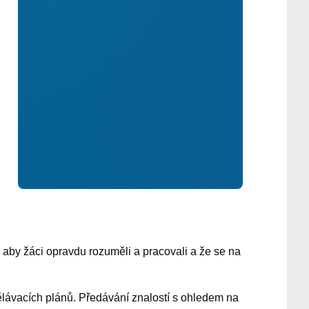
k, aby žáci opravdu rozuměli a pracovali a že se na
dělávacích plánů. Předávání znalostí s ohledem na