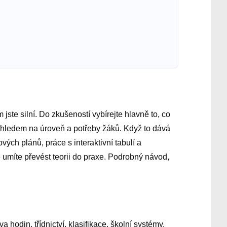
jste silní. Do zkušeností vybírejte hlavně to, co
 ohledem na úroveň a potřeby žáků. Když to dává
vých plánů, práce s interaktivní tabulí a
 umíte převést teorii do praxe. Podrobný návod,
 hodin, třídnictví, klasifikace, školní systémy,