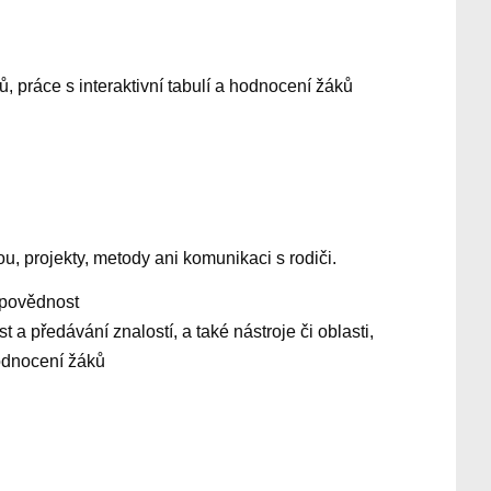
, práce s interaktivní tabulí a hodnocení žáků
ou, projekty, metody ani komunikaci s rodiči.
odpovědnost
 předávání znalostí, a také nástroje či oblasti,
hodnocení žáků