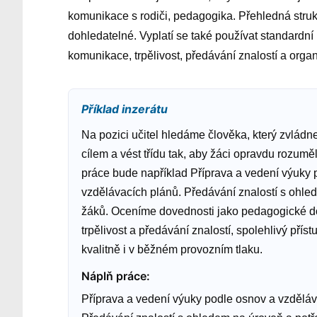
komunikace s rodiči, pedagogika. Přehledná struk
dohledatelné. Vyplatí se také používat standardní
komunikace, trpělivost, předávání znalostí a orga
Příklad inzerátu
Na pozici učitel hledáme člověka, který zvládne
cílem a vést třídu tak, aby žáci opravdu rozuměl
práce bude například Příprava a vedení výuky 
vzdělávacích plánů. Předávání znalostí s ohle
žáků. Oceníme dovednosti jako pedagogické d
trpělivost a předávání znalostí, spolehlivý přís
kvalitně i v běžném provozním tlaku.
Náplň práce
:
Příprava a vedení výuky podle osnov a vzděláv